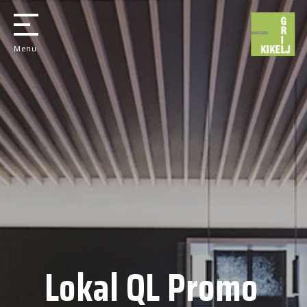
Menu
Lokal QL Promo